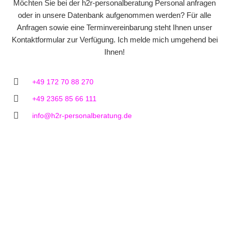
Möchten Sie bei der h2r-personalberatung Personal anfragen
oder in unsere Datenbank aufgenommen werden? Für alle
Anfragen sowie eine Terminvereinbarung steht Ihnen unser
Kontaktformular zur Verfügung. Ich melde mich umgehend bei
Ihnen!
+49 172 70 88 270
+49 2365 85 66 111
info@h2r-personalberatung.de