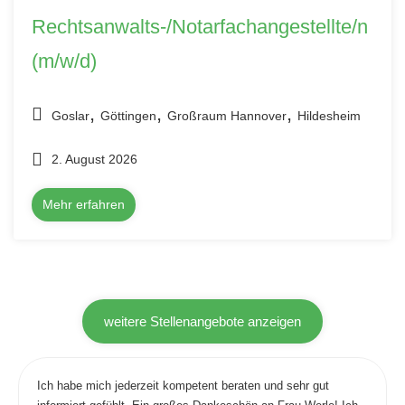
Rechtsanwalts-/Notarfachangestellte/n
(m/w/d)
,
,
,
Goslar
Göttingen
Großraum Hannover
Hildesheim
2. August 2026
Mehr erfahren
weitere Stellenangebote anzeigen
Ich habe mich jederzeit kompetent beraten und sehr gut