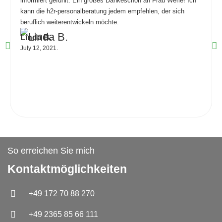
informiert gefühlt. Ein großes Dankeschön an Frau Werle! Ich
kann die h2r-personalberatung jedem empfehlen, der sich
beruflich weiterentwickeln möchte.
Linda B.
July 12, 2021.
So erreichen Sie mich
Kontaktmöglichkeiten
+49 172 70 88 270
+49 2365 85 66 111