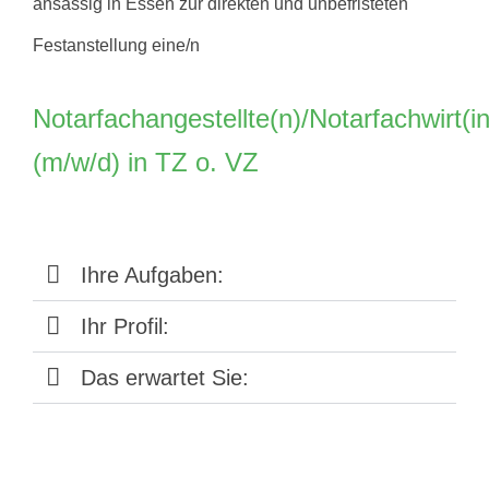
ansässig in Essen zur direkten und unbefristeten
Festanstellung eine/n
Notarfachangestellte(n)/Notarfachwirt(in
(m/w/d) in TZ o. VZ
Ihre Aufgaben:
Ihr Profil:
Das erwartet Sie: