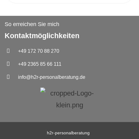
So erreichen Sie mich
Kontaktmöglichkeiten
+49 172 70 88 270
+49 2365 85 66 111
info@h2r-personalberatung.de
h2r-personalberatung