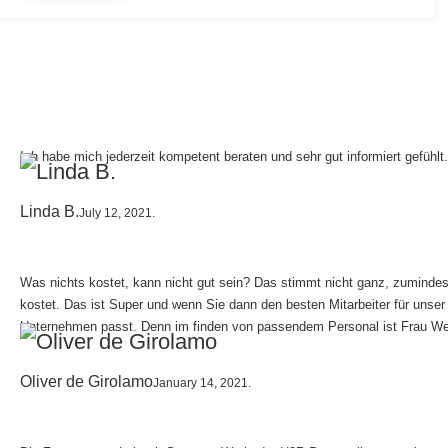
Ich habe mich jederzeit kompetent beraten und sehr gut informiert gefühl
Linda B.
July 12, 2021.
Was nichts kostet, kann nicht gut sein? Das stimmt nicht ganz, zumindest
kostet. Das ist Super und wenn Sie dann den besten Mitarbeiter für unser
Unternehmen passt. Denn im finden von passendem Personal ist Frau Wer
Oliver de Girolamo
January 14, 2021.