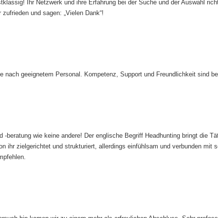
lassig! Ihr Netzwerk und ihre Erfahrung bei der Suche und der Auswahl richt
 zufrieden und sagen: „Vielen Dank“!
 nach geeignetem Personal. Kompetenz, Support und Freundlichkeit sind bei i
beratung wie keine andere! Der englische Begriff Headhunting bringt die Tätig
on ihr zielgerichtet und strukturiert, allerdings einfühlsam und verbunden m
mpfehlen.