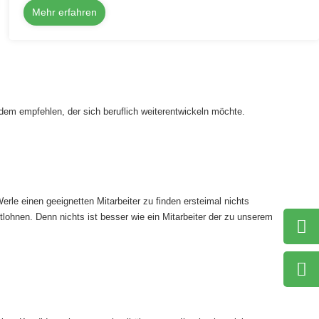
Mehr erfahren
edem empfehlen, der sich beruflich weiterentwickeln möchte.
rle einen geeignetten Mitarbeiter zu finden ersteimal nichts
tlohnen. Denn nichts ist besser wie ein Mitarbeiter der zu unserem