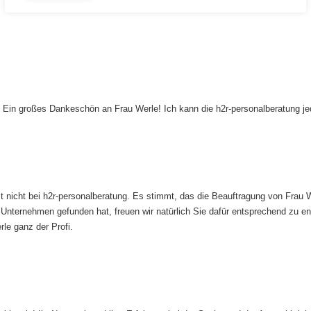
t. Ein großes Dankeschön an Frau Werle! Ich kann die h2r-personalberatung j
 nicht bei h2r-personalberatung. Es stimmt, das die Beauftragung von Frau We
 Unternehmen gefunden hat, freuen wir natürlich Sie dafür entsprechend zu en
le ganz der Profi.