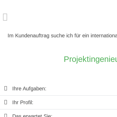
Im Kundenauftrag suche ich für ein internatio
Projektingenie
Ihre Aufgaben:
Ihr Profil:
Das erwartet Sie: