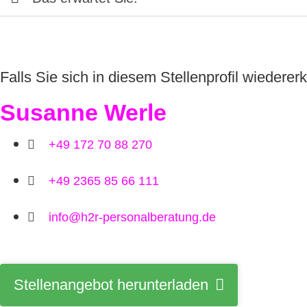
Falls Sie sich in diesem Stellenprofil wiedere
Susanne Werle
+49 172 70 88 270
+49 2365 85 66 111
info@h2r-personalberatung.de
Stellenangebot herunterladen