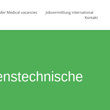
fe/ Medical vacancies
Jobvermittlung international
Kontakt
renstechnische