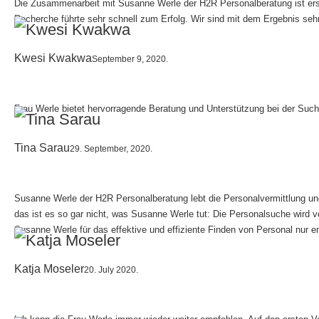
Die Zusammenarbeit mit Susanne Werle der H2R Personalberatung ist erstk
Recherche führte sehr schnell zum Erfolg. Wir sind mit dem Ergebnis sehr
Kwesi Kwakwa
September 9, 2020.
Frau Werle bietet hervorragende Beratung und Unterstützung bei der Suche
Tina Sarau
29. September, 2020.
Susanne Werle der H2R Personalberatung lebt die Personalvermittlung und -
das ist es so gar nicht, was Susanne Werle tut: Die Personalsuche wird v
Susanne Werle für das effektive und effiziente Finden von Personal nur e
Katja Moseler
20. July 2020.