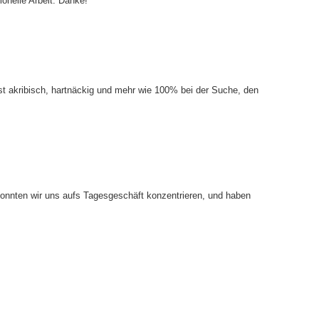
onelle Arbeit. Danke!
st akribisch, hartnäckig und mehr wie 100% bei der Suche, den
 konnten wir uns aufs Tagesgeschäft konzentrieren, und haben