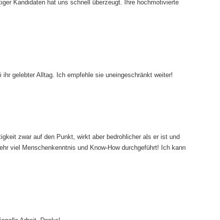
iger Kandidaten hat uns schnell überzeugt. Ihre hochmotivierte
hr gelebter Alltag. Ich empfehle sie uneingeschränkt weiter!
keit zwar auf den Punkt, wirkt aber bedrohlicher als er ist und
it sehr viel Menschenkenntnis und Know-How durchgeführt! Ich kann