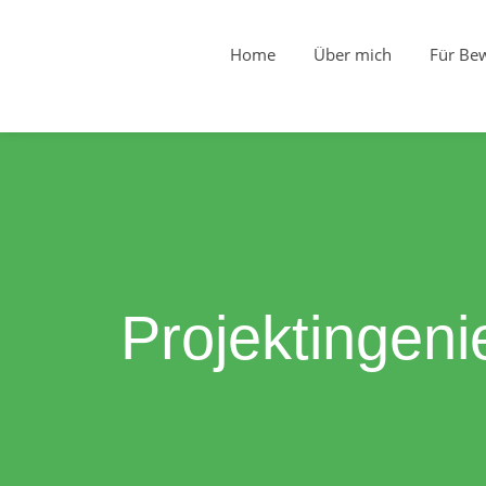
Home
Über mich
Für Be
Projektingeni