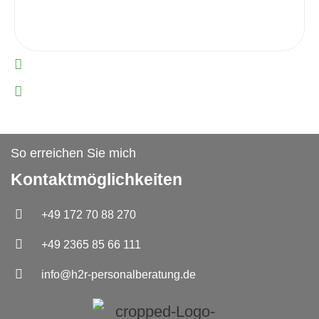
So erreichen Sie mich
Kontaktmöglichkeiten
+49 172 70 88 270
+49 2365 85 66 111
info@h2r-personalberatung.de