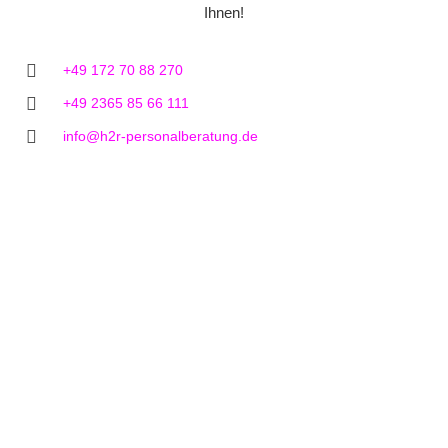
Ihnen!
+49 172 70 88 270
+49 2365 85 66 111
info@h2r-personalberatung.de